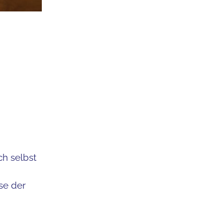
ch selbst
se der