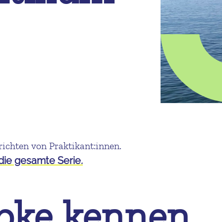
richten von Praktikant:innen.
 die gesamte Serie
.
bke kennen