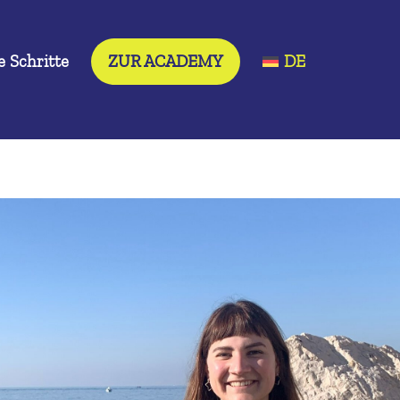
 Schritte
ZUR ACADEMY
DE