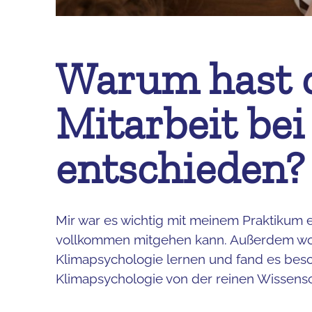
Warum hast d
Mitarbeit be
entschieden?
Mir war es wichtig mit meinem Praktikum ei
vollkommen mitgehen kann. Außerdem woll
Klimapsychologie lernen und fand es beso
Klimapsychologie von der reinen Wissenscha