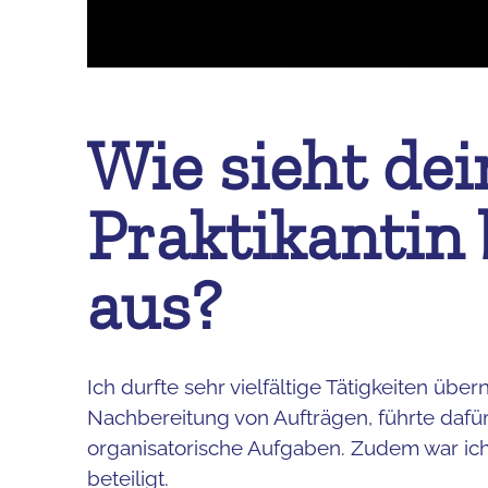
Wie sieht dei
Praktikantin
aus?
Ich durfte sehr vielfältige Tätigkeiten üb
Nachbereitung von Aufträgen, führte dafü
organisatorische Aufgaben. Zudem war ich
beteiligt.