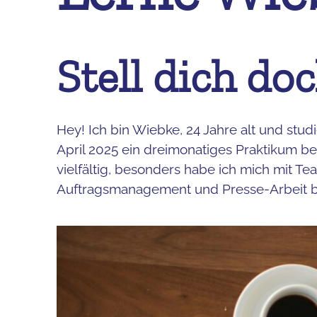
Stell dich do
Hey! Ich bin Wiebke, 24 Jahre alt und stud
April 2025 ein dreimonatiges Praktikum be
vielfältig, besonders habe ich mich mit T
Auftragsmanagement und Presse-Arbeit be