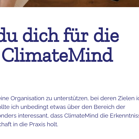
u dich für die
i ClimateMind
ne Organisation zu unterstützen, bei deren Zielen i
te ich unbedingt etwas über den Bereich der
nders interessant, dass ClimateMind die Erkenntnis
ft in die Praxis holt.