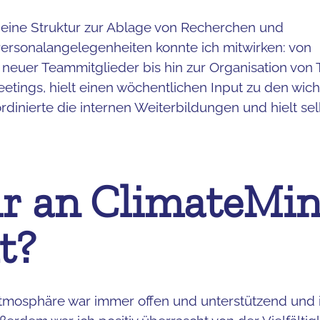
eine Struktur zur Ablage von Recherchen und
Personalangelegenheiten konnte ich mitwirken: von
neuer Teammitglieder bis hin zur Organisation von
etings, hielt einen wöchentlichen Input zu den wich
ordinierte die internen Weiterbildungen und hielt se
dir an ClimateMi
t?
Atmosphäre war immer offen und unterstützend und i