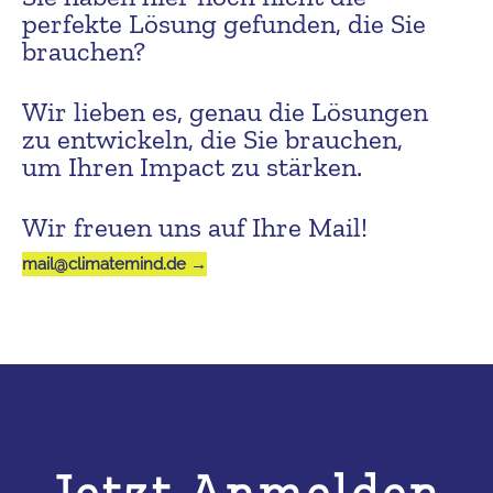
perfekte Lösung gefunden, die Sie
brauchen?
Wir lieben es, genau die Lösungen
zu entwickeln, die Sie brauchen,
um Ihren Impact zu stärken.
Wir freuen uns auf Ihre Mail!
mail@climatemind.de →