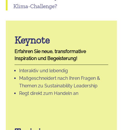
Klima-Challenge?
Keynote
Erfahren Sie neue, transformative
Inspiration und Begeisterung!
Interaktiv und lebendig
Maßgeschneidert nach Ihren Fragen &
Themen zu Sustainability Leadership
Regt direkt zum Handeln an