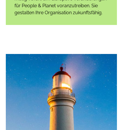
für People & Planet voranzutreiben. Sie
gestalten Ihre Organisation zukunftsfähig.