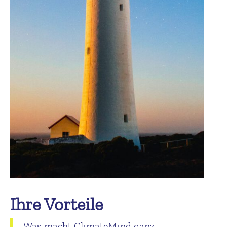
Ihre Vorteile
Was macht ClimateMind ganz